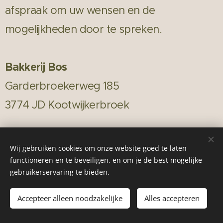
afspraak om uw wensen en de
mogelijkheden door te spreken.
Bakkerij Bos
Garderbroekerweg 185
3774 JD Kootwijkerbroek
T
06 - 10 94 48 80
Wij gebruiken cookies om onze website goed te laten
E
banketmariet@gmail.com
functioneren en te beveiligen, en om je de best mogelijke
gebruikerservaring te bieden.
E
info@bakkerijbos.nl
Accepteer alleen noodzakelijke
Alles accepteren