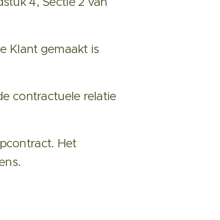
tuk 4, Sectie 2 van
de Klant gemaakt is
e contractuele relatie
pcontract. Het
ens.