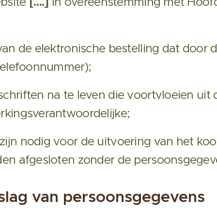
ebsite
[….]
in overeenstemming met Hoofds
van de elektronische bestelling dat door 
 telefoonnummer);
hriften na te leven die voortvloeien uit d
rkingsverantwoordelijke;
ijn nodig voor de uitvoering van het koo
rden afgesloten zonder de persoonsgegev
slag van persoonsgegevens