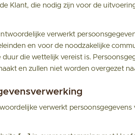
e Klant, die nodig zijn voor de uitvoerin
ntwoordelijke verwerkt persoonsgegeven
einden en voor de noodzakelijke commun
duur die wettelijk vereist is. Persoonsge
akt en zullen niet worden overgezet na
gevensverwerking
woordelijke verwerkt persoonsgegevens v