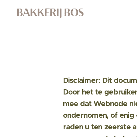
Disclaimer: Dit docum
Door het te gebruike
mee dat Webnode niet
ondernomen, of enig
raden u ten zeerste a