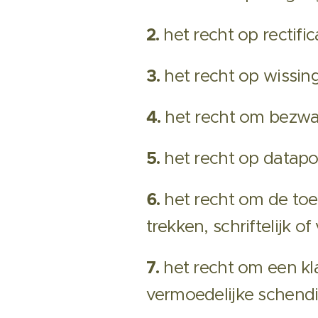
2.
het recht op rectifi
3.
het recht op wissi
4.
het recht om bezwa
5.
het recht op dataport
6.
het recht om de to
trekken, schriftelijk of
7.
het recht om een kla
vermoedelijke schend