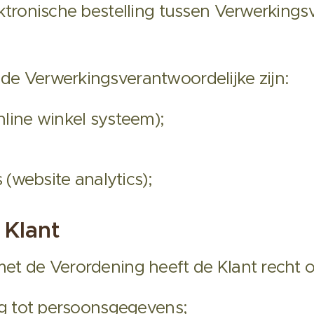
ktronische bestelling tussen Verwerkings
e Verwerkingsverantwoordelijke zijn:
ine winkel systeem);
 (website analytics);
 Klant
t de Verordening heeft de Klant recht o
g tot persoonsgegevens;