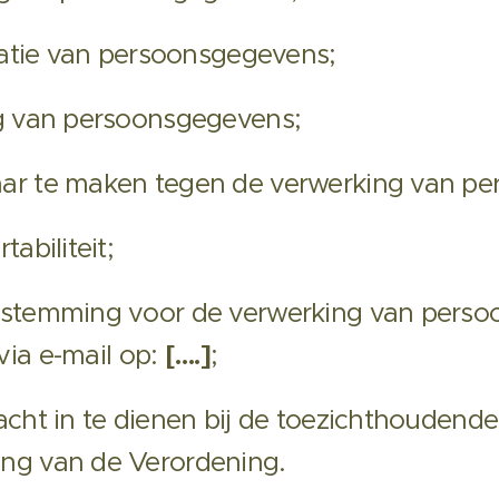
catie van persoonsgegevens;
ng van persoonsgegevens;
ar te maken tegen de verwerking van p
abiliteit;
estemming voor de verwerking van perso
 via e-mail op:
[….]
;
cht in te dienen bij de toezichthoudende 
ing van de Verordening.