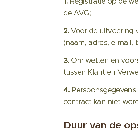
1.
Registratie op de w
de AVG;
2.
Voor de uitvoering 
(naam, adres, e-mail,
3.
Om wetten en voorsc
tussen Klant en Verwe
4.
Persoonsgegevens z
contract kan niet wo
Duur van de op