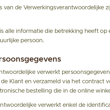
van de Verwerkingsverantwoordelijke zij
 alle informatie die betrekking heeft op 
tuurlijke persoon.
ersoonsgegevens
twoordelijke verwerkt persoonsgegevens 
de Klant en verzameld via het contract 
tronische bestelling die in de online wink
twoordelijke verwerkt enkel de identifica