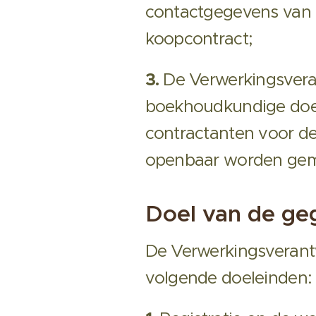
contactgegevens van d
koopcontract;
3.
De Verwerkingsvera
boekhoudkundige doel
contractanten voor de 
openbaar worden gema
Doel van de ge
De Verwerkingsverant
volgende doeleinden: