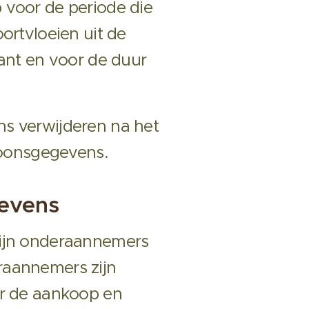
 voor de periode die
ortvloeien uit de
lant en voor de duur
s verwijderen na het
rsoonsgegevens.
evens
zijn onderaannemers
raannemers zijn
or de aankoop en