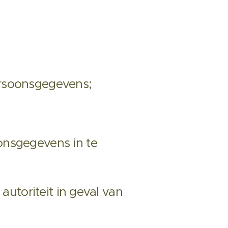
ersoonsgegevens;
onsgegevens in te
autoriteit in geval van