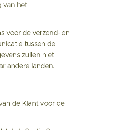
g van het
s voor de verzend- en
icatie tussen de
gevens zullen niet
ar andere landen.
an de Klant voor de