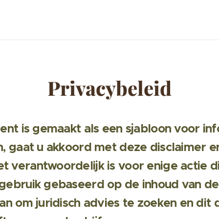
Privacybeleid
ent is gemaakt als een sjabloon voor in
n, gaat u akkoord met deze disclaimer e
 verantwoordelijk is voor enige actie d
 gebruik gebaseerd op de inhoud van d
an om juridisch advies te zoeken en dit