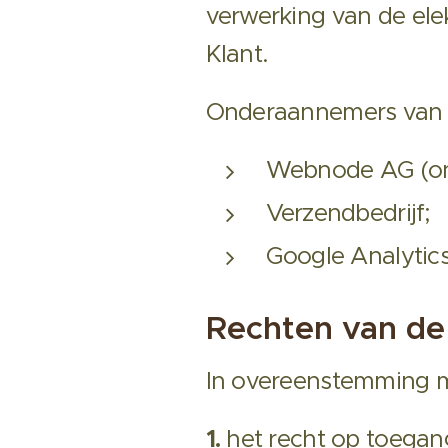
verwerking van de ele
Klant.
Onderaannemers van d
Webnode AG (onl
Verzendbedrijf;
Google Analytics
Rechten van de
In overeenstemming me
1.
het recht op toegan