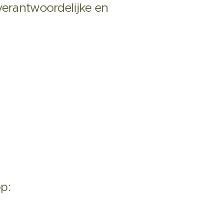
verantwoordelijke en
p: