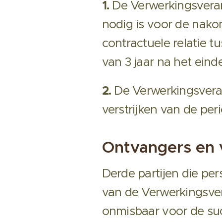
1.
De Verwerkingsveran
nodig is voor de nako
contractuele relatie 
van 3 jaar na het eind
2.
De Verwerkingsvera
verstrijken van de pe
Ontvangers en 
Derde partijen die p
van de Verwerkingsve
onmisbaar voor de suc