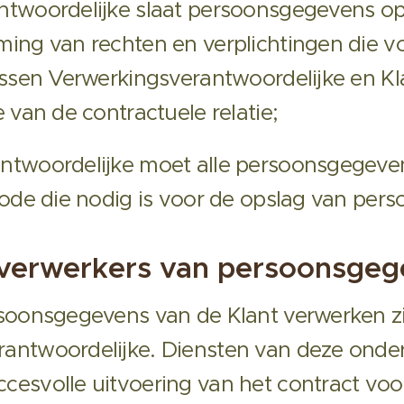
twoordelijke slaat persoonsgegevens op
ming van rechten en verplichtingen die vo
tussen Verwerkingsverantwoordelijke en K
e van de contractuele relatie;
ntwoordelijke moet alle persoonsgegeven
riode die nodig is voor de opslag van pe
verwerkers van persoonsgeg
ersoonsgegevens van de Klant verwerken 
rantwoordelijke. Diensten van deze onde
cesvolle uitvoering van het contract vo